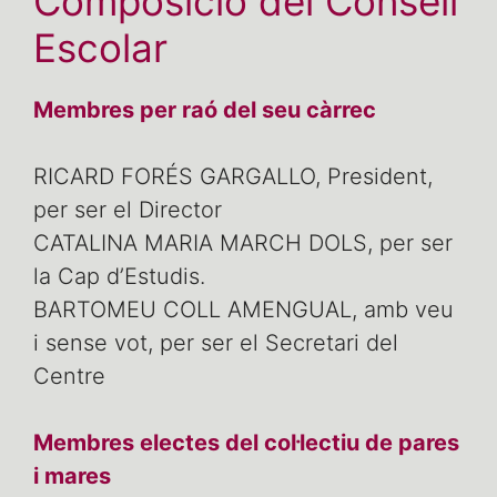
Composició del Consell
Escolar
Membres per raó del seu càrrec
RICARD FORÉS GARGALLO, President,
per ser el Director
CATALINA MARIA MARCH DOLS, per ser
la Cap d’Estudis.
BARTOMEU COLL AMENGUAL, amb veu
i sense vot, per ser el Secretari del
Centre
Membres electes del col·lectiu de pares
i mares