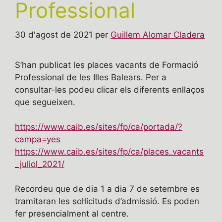
Professional
30 d'agost de 2021
per
Guillem Alomar Cladera
S’han publicat les places vacants de Formació
Professional de les Illes Balears. Per a
consultar-les podeu clicar els diferents enllaços
que segueixen.
https://www.caib.es/sites/fp/ca/portada/?
campa=yes
https://www.caib.es/sites/fp/ca/places_vacants
_juliol_2021/
Recordeu que de dia 1 a dia 7 de setembre es
tramitaran les sol·licituds d’admissió. Es poden
fer presencialment al centre.