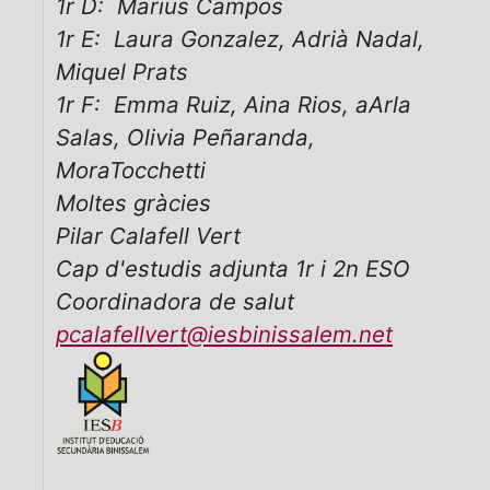
1r D: Marius Campos
1r E: Laura Gonzalez, Adrià Nadal,
Miquel Prats
1r F: Emma Ruiz, Aina Rios, aArla
Salas, Olivia Peñaranda,
MoraTocchetti
Moltes gràcies
Pilar Calafell Vert
Cap d'estudis adjunta 1r i 2n ESO
Coordinadora de salut
pcalafellvert@iesbinissalem.net