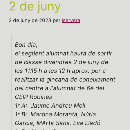
2 de juny
2 de juny de 2023
per
lservera
Bon dia,
el següent alumnat haurà de sortir
de classe divendres 2 de juny de
les 11.15 h a les 12 h aprox. per a
realitzar la gincana de coneixament
del centre a l'alumnat de 6è del
CEIP Robines
1r A: Jaume Andreu Moll
1r B: Martina Moranta, Núria
Garcia, MArta Sans, Eva Lladó