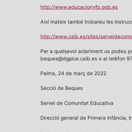
http://www.educacionyfp.gob.es
Així mateix també trobareu les instrucc
http://www.caib.es/sites/serveidecomun
Per a qualsevol aclariment us podeu p
beques@dgpice.caib.es o al telèfon 97
Palma, 24 de març de 2022
Secció de Beques
Servei de Comunitat Educativa
Direcció general de Primera Infància, 