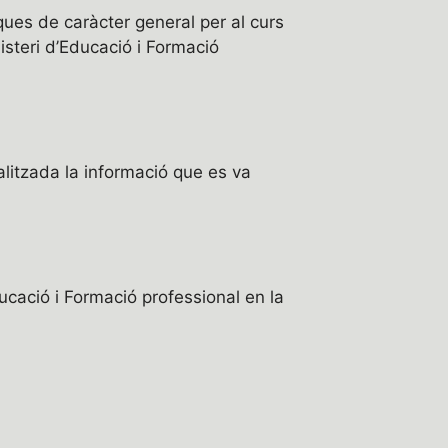
ues de caràcter general per al curs
steri d’Educació i Formació
litzada la informació que es va
ducació i Formació professional en la