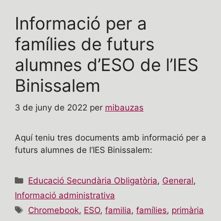
Informació per a
famílies de futurs
alumnes d’ESO de l’IES
Binissalem
3 de juny de 2022
per
mibauzas
Aquí teniu tres documents amb informació per a
futurs alumnes de l’IES Binissalem:
Categories
Educació Secundària Obligatòria
,
General
,
Informació administrativa
Etiquetes
Chromebook
,
ESO
,
familia
,
famílies
,
primària